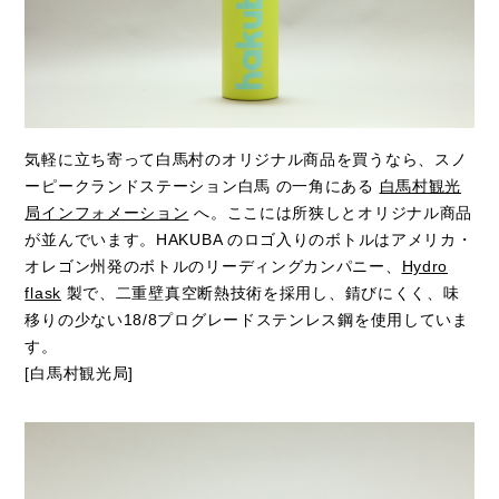
気軽に立ち寄って白馬村のオリジナル商品を買うなら、スノ
ーピークランドステーション白馬 の一角にある
白馬村観光
局インフォメーション
へ。ここには所狭しとオリジナル商品
が並んでいます。HAKUBA のロゴ入りのボトルはアメリカ・
オレゴン州発のボトルのリーディングカンパニー、
Hydro
flask
製で、二重壁真空断熱技術を採用し、錆びにくく、味
移りの少ない18/8プログレードステンレス鋼を使用していま
す。
[白馬村観光局]