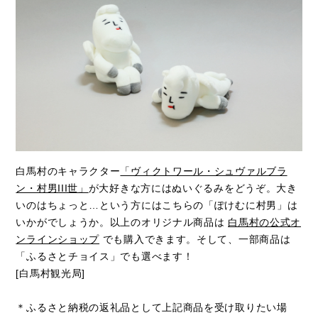
白馬村のキャラクター
「ヴィクトワール・シュヴァルブラ
ン・村男III世」
が大好きな方にはぬいぐるみをどうぞ。大き
いのはちょっと…という方にはこちらの「ぽけむに村男」は
いかがでしょうか。以上のオリジナル商品は
白馬村の公式オ
ンラインショップ
でも購入できます。そして、一部商品は
「ふるさとチョイス」でも選べます！
[白馬村観光局]
＊ふるさと納税の返礼品として上記商品を受け取りたい場