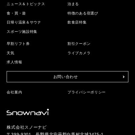
ニュース＆トピックス
泊まる
食・買・遊
特徴のある宿選び
日帰り温泉＆サウナ
飲食店特集
スポーツ施設特集
早割リフト券
割引クーポン
天気
ライブカメラ
求人情報
お問い合わせ
会社案内
プライバシーポリシー
株式会社スノーナビ
〒399-9301 長野県北安曇郡白馬村北城3475-1