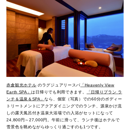
赤倉観光ホテル
のラグジュアリースパ
「Heavenly View
Earth SPA」
は日帰りでも利用できます。
「日帰りプラン ラ
ンチ＆温泉＆SPA」
なら、個室（写真）での60分のボディー
トリートメントにアクアダイニングでのランチ、源泉かけ流
しの露天風呂付き温泉大浴場での入浴がセットになって
24,800円～27,000円。午前に滑って、ランチ後はホテルで
雪景色を眺めながらゆっくり過ごすのも1つです。