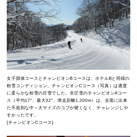
女子国体コースとチャンピオンBコースは、ホテルBと同様の
粉雪コンディション。チャンピオンCコース（写真）は適度
に柔らかな粉雪の圧雪でした。非圧雪のチャンピオンAコー
ス（平均17°、最大32°、滑走距離1,200m）は、全面に出来
た不規則な中～大サイズのコブが硬くなく、チャレンジしや
すかったです。
[チャンピオンCコース]