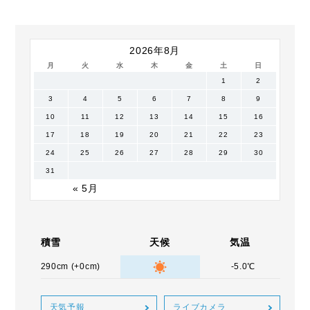
2026年8月
月
火
水
木
金
土
日
1
2
3
4
5
6
7
8
9
10
11
12
13
14
15
16
17
18
19
20
21
22
23
24
25
26
27
28
29
30
31
« 5月
積雪
天候
気温
290cm (+0cm)
-5.0℃
天気予報
ライブカメラ