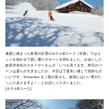
適度に締まった粉雪の圧雪のホテルBコース（写真）ではエ
ッジを効かせて思い通りのターンを切れました。お会いした
妙高市在住のスキーヤーさんが「いつも見てます。昨日のバ
ーンは柔らかすぎましたが、今日は丁度良い感じで気持ちが
いいです。Snownavi をご覧の皆さん、妙高にはいい雪がた
っぷりありますよ！」とお話しくださいました。
[ホテルBコース]