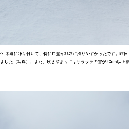
が岩や木道に凍り付いて、特に序盤が非常に滑りやすかったです。昨日
ました（写真）。また、吹き溜まりにはサラサラの雪が20cm以上