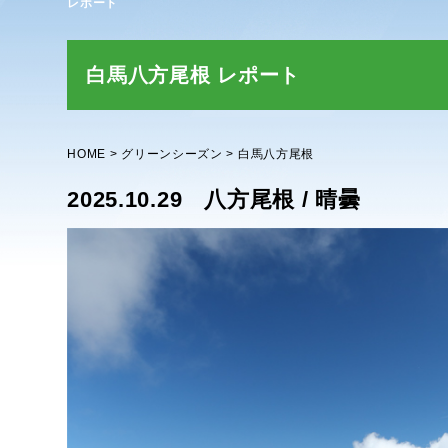
レポート
白馬八方尾根 レポート
HOME
グリーンシーズン
白馬八方尾根
2025.10.29
八方尾根 / 晴曇