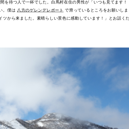
瞬間を待つ人で一杯でした。白馬村在住の男性が「いつも見てます！
さい。僕は
八方のゲレンデレポート
で滑っているところをお願いしま
イツから来ました。素晴らしい景色に感動しています！」とお話く