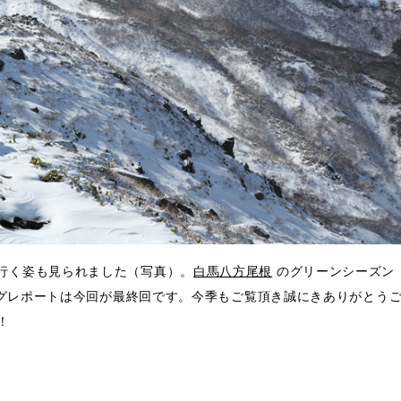
行く姿も見られました（写真）。
白馬八方尾根
のグリーンシーズン
キングレポートは今回が最終回です。今季もご覧頂き誠にきありがとう
！