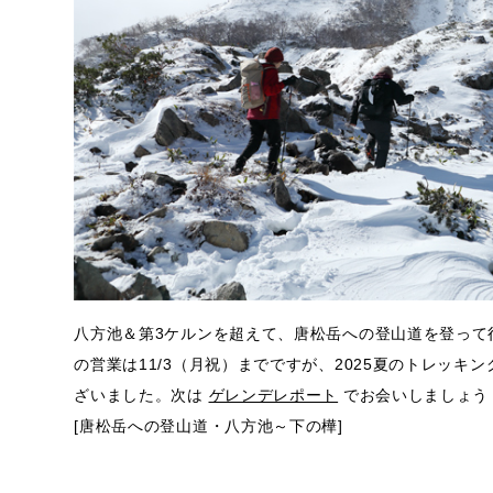
八方池＆第3ケルンを超えて、唐松岳への登山道を登って
の営業は11/3（月祝）までですが、2025夏のトレッ
ざいました。次は
ゲレンデレポート
でお会いしましょう
[唐松岳への登山道・八方池～下の樺]