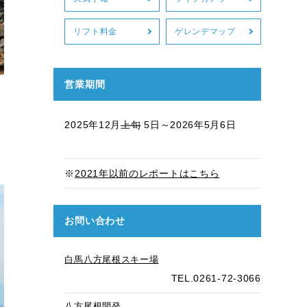
リフト料金
ゲレンデマップ
営業期間
2025年12月
上旬
5日～2026年5月6日
※
2021年以前のレポートはこちら
お問い合わせ
白馬八方尾根スキー場
TEL.0261-72-3066
八方尾根開発