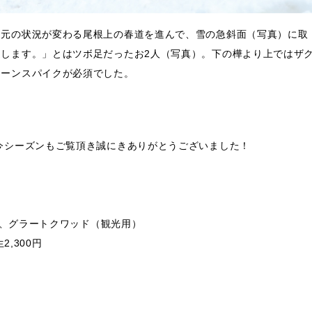
足元の状況が変わる尾根上の春道を進んで、雪の急斜面（写真）に取
します。」とはツボ足だったお2人（写真）。下の樺より上ではザ
ェーンスパイクが必須でした。
今シーズンもご覧頂き誠にきありがとうございました！
ド、グラートクワッド（観光用）
,300円