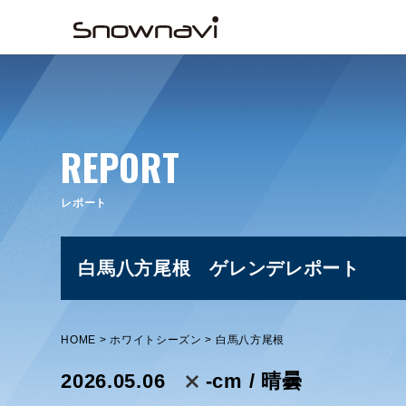
REPORT
レポート
白馬八方尾根 ゲレンデレポート
HOME
ホワイトシーズン
白馬八方尾根
2026.05.06
-cm / 晴曇