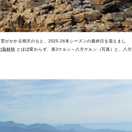
雲がかかる晴天のもと、2025-26冬シーズンの最終日を迎えまし
）の取材時
とほぼ変わらず、第2ケルン～八方ケルン（写真）と、八方