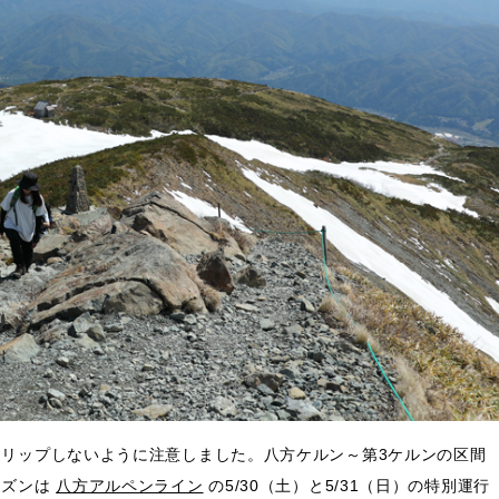
リップしないように注意しました。八方ケルン～第3ケルンの区間
ーズンは
八方アルペンライン
の5/30（土）と5/31（日）の特別運行