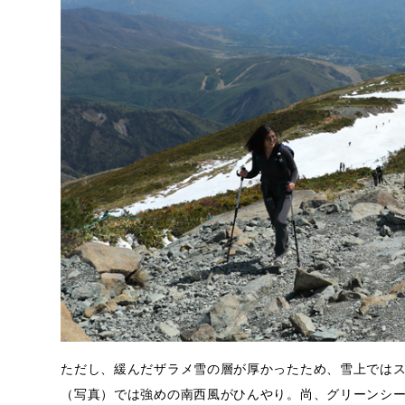
ただし、緩んだザラメ雪の層が厚かったため、雪上ではス
（写真）では強めの南西風がひんやり。尚、グリーンシ