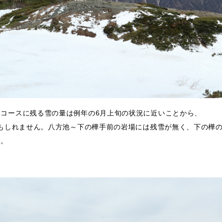
コースに残る雪の量は例年の6月上旬の状況に近いことから、
かもしれません。八方池～下の樺手前の岩場には残雪が無く、下の樺
た。