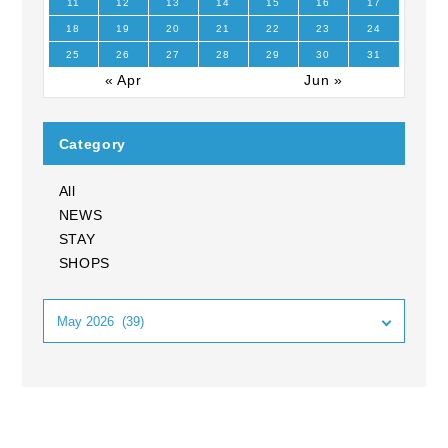
11
12
13
14
15
16
17
18
19
20
21
22
23
24
25
26
27
28
29
30
31
« Apr
Jun »
Category
All
NEWS
STAY
SHOPS