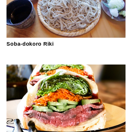
Soba-dokoro Riki